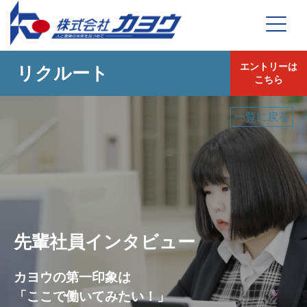
エントリーは
リクルート
こちら
一覧に戻る
先輩社員インタビュー
カヨウの第一印象は
「ここで働いてみたい！」