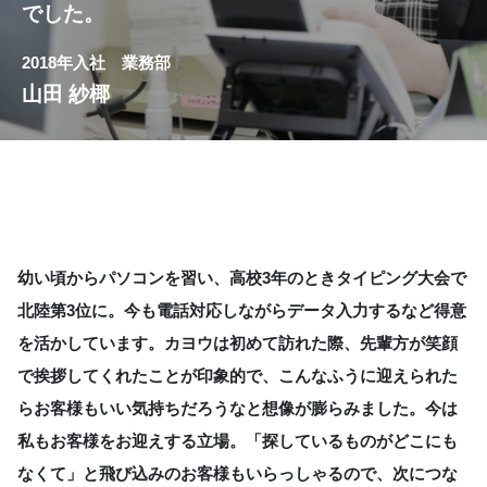
でした。
2018年入社 業務部
山田 紗椰
幼い頃からパソコンを習い、高校3年のときタイピング大会で
北陸第3位に。今も電話対応しながらデータ入力するなど得意
を活かしています。カヨウは初めて訪れた際、先輩方が笑顔
で挨拶してくれたことが印象的で、こんなふうに迎えられた
らお客様もいい気持ちだろうなと想像が膨らみました。今は
私もお客様をお迎えする立場。「探しているものがどこにも
なくて」と飛び込みのお客様もいらっしゃるので、次につな