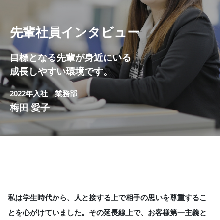
先輩社員インタビュー
目標となる先輩が身近にいる
成長しやすい環境です。
2022年入社 業務部
梅田 愛子
私は学生時代から、人と接する上で相手の思いを尊重するこ
とを心がけていました。その延長線上で、お客様第一主義と