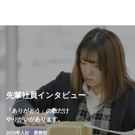
先輩社員インタビュー
「ありがとう」の数だけ
やりがいがあります。
2015年入社 業務部